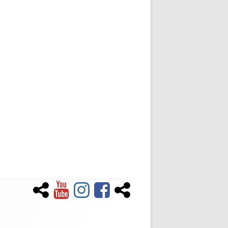
Newsletter
YouTube
Instagram
Facebook
Tiktok
Social-
Links-
Menü