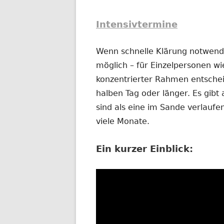
Intensivtermine
Wenn schnelle Klärung notwendig
möglich – für Einzelpersonen wi
konzentrierter Rahmen entschei
halben Tag oder länger. Es gibt 
sind als eine im Sande verlauf
viele Monate.
Ein kurzer Einblick: