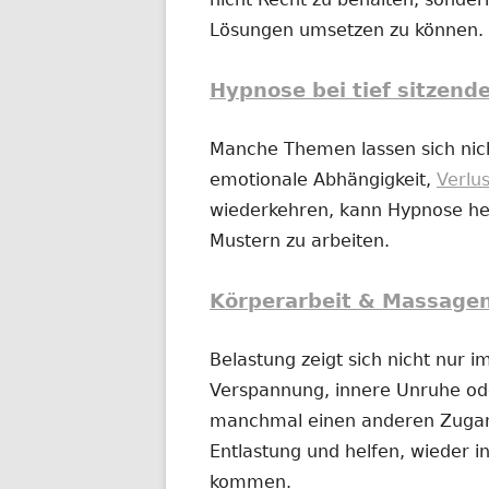
Lösungen umsetzen zu können.
Hypnose bei tief sitzend
Manche Themen lassen sich nich
emotionale Abhängigkeit,
Verlu
wiederkehren, kann Hypnose hel
Mustern zu arbeiten.
Körperarbeit & Massage
Belastung zeigt sich nicht nur 
Verspannung, innere Unruhe o
manchmal einen anderen Zugan
Entlastung und helfen, wieder in
kommen.