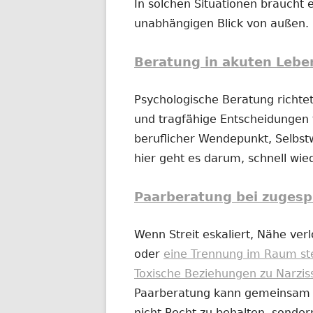
In solchen Situationen braucht e
unabhängigen Blick von außen.
Beratung in akuten Lebe
Psychologische Beratung richtet
und tragfähige Entscheidungen t
beruflicher Wendepunkt, Selbs
hier geht es darum, schnell wi
Paarberatung bei zugesp
Wenn Streit eskaliert, Nähe ver
oder
eine Trennung im Raum st
Toxische Beziehungen zu Narzis
Paarberatung kann gemeinsam od
nicht Recht zu behalten, sonder