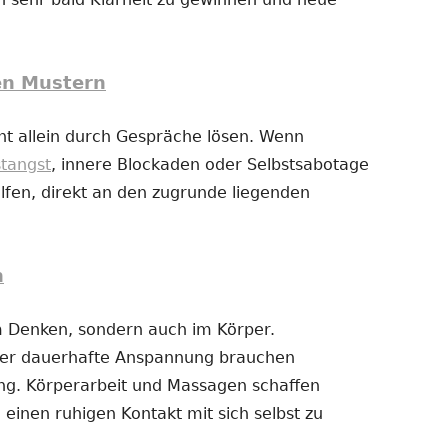
en Mustern
t allein durch Gespräche lösen. Wenn
stangst
, innere Blockaden oder Selbstsabotage
fen, direkt an den zugrunde liegenden
n
im Denken, sondern auch im Körper.
der dauerhafte Anspannung brauchen
g. Körperarbeit und Massagen schaffen
 einen ruhigen Kontakt mit sich selbst zu